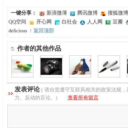
一键分享：
新浪微薄
腾讯微博
搜狐微
QQ空间
开心网
白社会
人人网
豆瓣
delicious
↑ 返回顶部
作者的其他作品
发表评论
( 请自觉遵守互联风相关的政策法规
力、反动的言论。)
查看所有留言