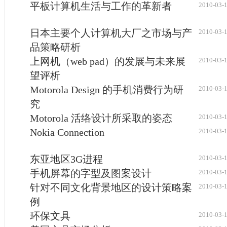
平板计算机生活与工作的革新者
2010-03-
日本主要个人计算机大厂之市场与产
2010-03-
品策略研析
上网机（web pad）的发展与未来展
2010-03-
望评析
Motorola Design 的手机消费行为研
2010-03-
究
Motorola 活络设计所采取的姿态
2010-03-
Nokia Connection
2010-03-
东亚地区3G进程
2010-03-
手机屏幕的字型及图案设计
2010-03-
针对不同文化背景地区的设计策略案
2010-03-
例
环保文具
2010-03-