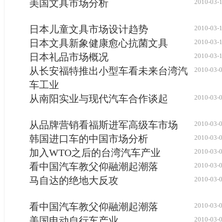
美国文具市场分析
2010-03-
日本儿童文具市场设计趋势
2010-03-
日本文具新象健康愈心抗菌文具
2010-03-
日本礼品市场概况
2010-03-
从长安福特推出小型车看未来台湾汽
2010-03-
车工业
从南阳实业与现代汽车合作谈起
2010-03-
从品牌营销看福斯进军高级车市场
2010-03-
韩国进口车的中国市场分析
2010-03-
加入WTO之后的台湾汽车产业
2010-03-
看中国汽车教父仰融潮起潮落
2010-03-
马自达的绝地大反攻
2010-03-
看中国汽车教父仰融潮起潮落
2010-03-
美国电动自行车产业
2010-03-